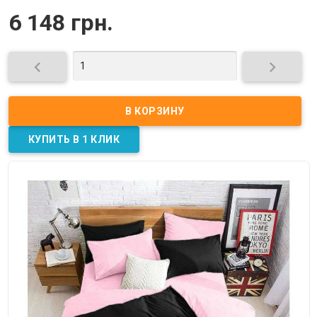
6 148 грн.

