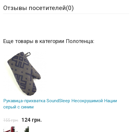
Отзывы посетителей(
0
)
Еще товары в категории Полотенца:
Рукавица-прихватка SoundSleep Несокрушимой Нации
серый с синим
124 грн.
155 грн.