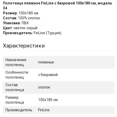
Полотенце пляжное FinLine с бахромой 100x180 см, модель
34
Размер:
100х180 см.
Состав:
100% хлопок.
Упаковка:
ПВХ
Цвет
: светло-серый.
Производитель:
FinLine (Турция).
Характеристики
Назначение
пляжные
полотенец
Особенности
с бахрамой
полотенец
Состав
хлопок
полотенца
Размер
100х180 см
полотенца
Производитель
FinLine