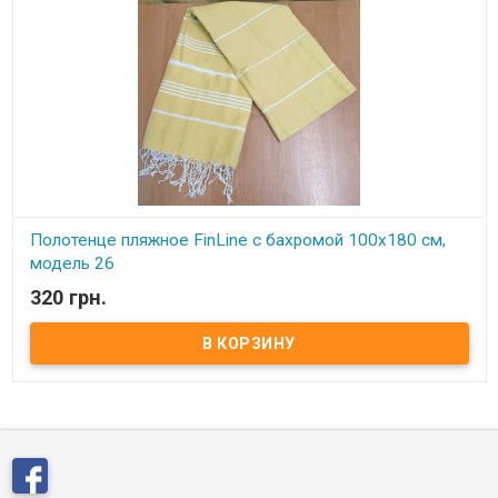
Полотенце пляжное FinLine с бахромой 100x180 см,
модель 26
320 грн.
В наличии
Полотенце пляжное FinLine с бахромой 100x180 см, модель 26
Размер: 100х180 см. Состав: 100% хлопок. Упаковка: ПВХ Цвет:
желтый Производитель: FinLine (Турция).