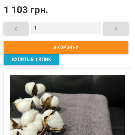
1 103 грн.

