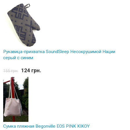
Рукавица-прихватка SoundSleep Несокрушимой Нации
серый с синим
124 грн.
155 грн.
Сумка пляжная Begonville EOS PINK KIKOY