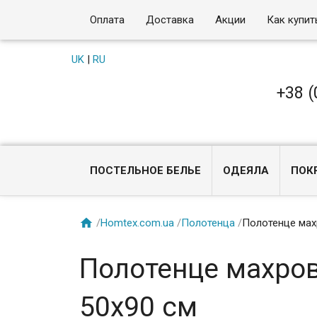
Оплата
Доставка
Акции
Как купит
UK
|
RU
+38 (
ПОСТЕЛЬНОЕ БЕЛЬЕ
ОДЕЯЛА
ПОК

/
Homtex.com.ua
/
Полотенца
/
Полотенце махр
Полотенце махрово
50x90 см