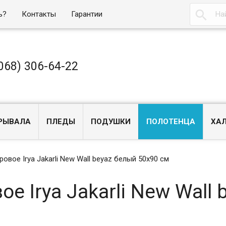

ь?
Контакты
Гарантии
068) 306-64-22
РЫВАЛА
ПЛЕДЫ
ПОДУШКИ
ПОЛОТЕНЦА
ХА
овое Irya Jakarli New Wall beyaz белый 50x90 см
е Irya Jakarli New Wall