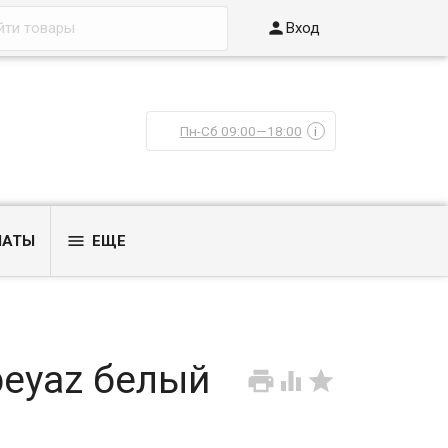

Вход
Пн-Сб 09:00—18:00
i

ЛАТЫ
ЕЩЕ
 beyaz белый


