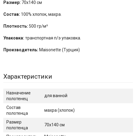
Размер:
70х140 см
Состав:
100% хлопок, махра.
Плотность:
500 гр/м²
Упаковка:
транспортная п/э упаковка.
Производитель:
Maisonette (Турция)
Характеристики
Назначение
для ванной
полотенец
Состав
махра (хлопок)
полотенца
Размер
70х140 см
полотенца