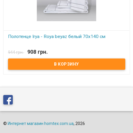
Полотенце Irya - Roya beyaz белый 70х140 см
В наличии
908 грн.
944 грн.
Полотенце Irya - Roya beyaz белый 70х140 см Размер: 70х140 см
Состав: 100% хлопок Упаковка: ПВХ. Производитель: Irya
(Турция).
©
Интернет магазин homtex.com.ua
, 2026