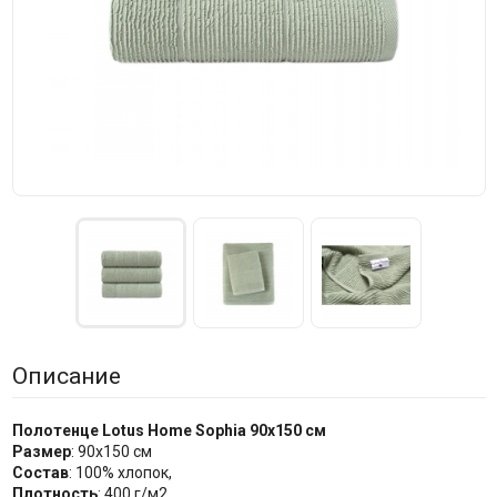
Описание
Полотенце Lotus Home Sophia
90х150
см
Размер
:
90х150 см
Состав
: 100% хлопок,
Плотность
: 400 г/м2