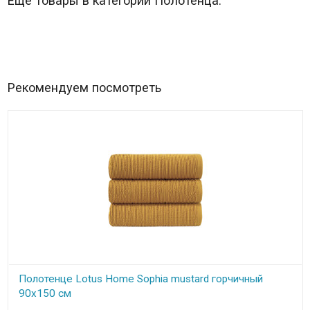
Еще товары в категории Полотенца:
Рекомендуем посмотреть
Полотенце Lotus Home Sophia mustard горчичный
90х150 см