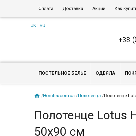
Оплата
Доставка
Акции
Как купит
UK
|
RU
+38 (
ПОСТЕЛЬНОЕ БЕЛЬЕ
ОДЕЯЛА
ПОК

/
Homtex.com.ua
/
Полотенца
/
Полотенце Lotu
Полотенце Lotus 
50х90 см