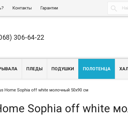

ь?
Контакты
Гарантии
068) 306-64-22
РЫВАЛА
ПЛЕДЫ
ПОДУШКИ
ПОЛОТЕНЦА
ХА
s Home Sophia off white молочный 50х90 см
Home Sophia off white м