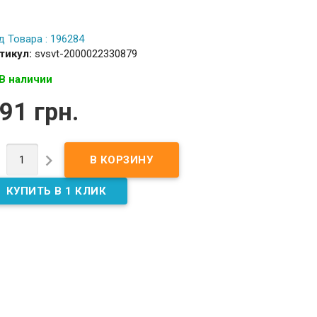
д Товара : 196284
тикул:
svsvt-2000022330879
В наличии
91 грн.

