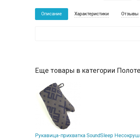
Описание
Характеристики
Отзывы
Еще товары в категории Полоте
Рукавица-прихватка SoundSleep Несокру