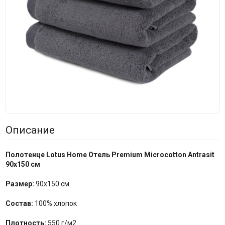
Описание
Полотенце Lotus Home Отель Premium Microcotton Antrasit
90х150 см
Размер:
90х150 см
Состав:
100% хлопок
Плотность:
550 г/м2