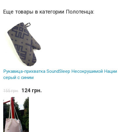
Еще товары в категории Полотенца:
Рукавица-прихватка SoundSleep Несокрушимой Нации
серый с синим
124 грн.
155 грн.