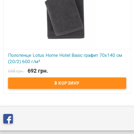
Полотенце Lotus Home Hotel Basic графит 70х140 см
(20/2) 600 г/м²
692 грн.
698 грн.
В наличии
Полотенце Lotus Home 70х140 см Размер: 70х140 см Состав:
100% хлопок, махра Плотность: 600 г/м² Петля: 20/2 низкий ворс
Упаковка: ПВХ Производитель: Lotus Home (Турция)