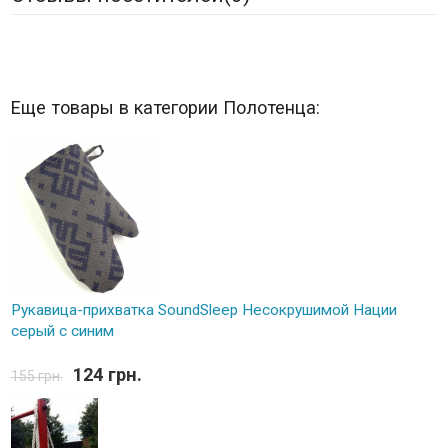
Еще товары в категории Полотенца:
Рукавица-прихватка SoundSleep Несокрушимой Нации
серый с синим
124 грн.
155 грн.