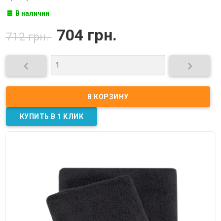
В наличии
704 грн.
712 грн.

