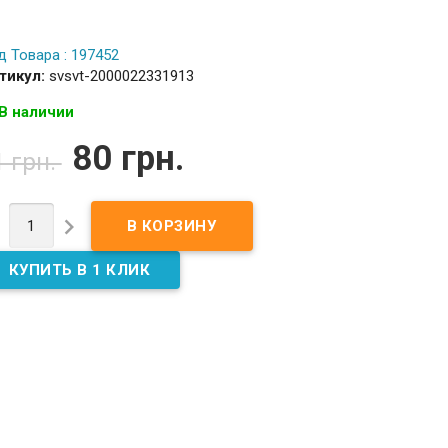
д Товара : 197452
тикул:
svsvt-2000022331913
В наличии
80 грн.
1 грн.

