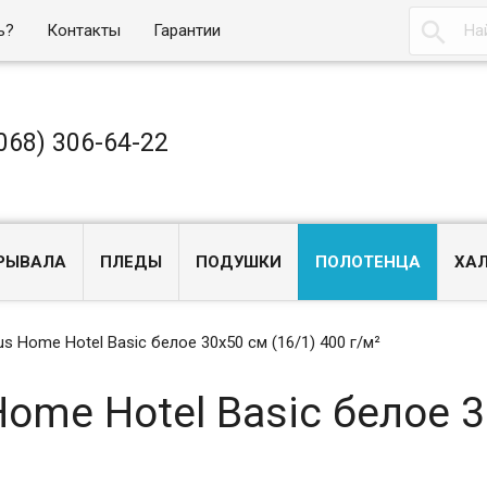

ь?
Контакты
Гарантии
068) 306-64-22
РЫВАЛА
ПЛЕДЫ
ПОДУШКИ
ПОЛОТЕНЦА
ХА
s Home Hotel Basic белое 30х50 см (16/1) 400 г/м²
ome Hotel Basic белое 