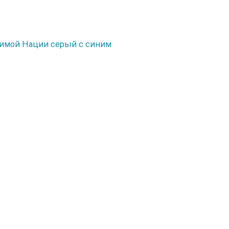
шимой Нации серый с синим