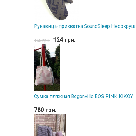
Рукавица-прихватка SoundSleep Несокру
124 грн.
155 грн.
Сумка пляжная Begonville EOS PINK KIKOY
780 грн.