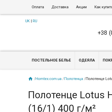
Оплата
Доставка
Акции
Как купит
UK
|
RU
+38 (
ПОСТЕЛЬНОЕ БЕЛЬЕ
ОДЕЯЛА
ПОК

/
Homtex.com.ua
/
Полотенца
/
Полотенце Lotu
Полотенце Lotus H
(16/1) 400 г/м²