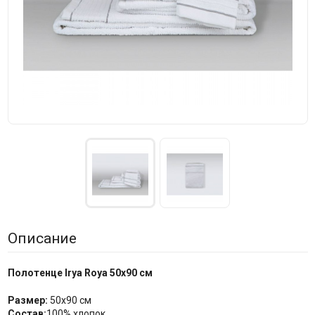
Описание
Полотенце Irya Roya 5
0x90 см
Размер:
50х90 см
Состав:
100% хлопок.