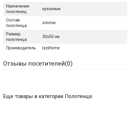
Назначение
кухонные
полотенец
Состав
хлопок
полотенца
Размер
30х50 см
полотенца
Производитель
IzziHome
Отзывы посетителей(
0
)
Еще товары в категории Полотенца: