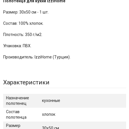
Полотенце для кухни IzziHome
Размер: 30х50 см - 1 шт.
Состав: 100% хлопок.
Плотность: 350 г/м2.
Упаковка: ПВХ.
Производитель: IzziHome (Турция).
Характеристики
Назначение
кухонные
полотенец
Состав
хлопок
полотенца
Размер
30х50 см