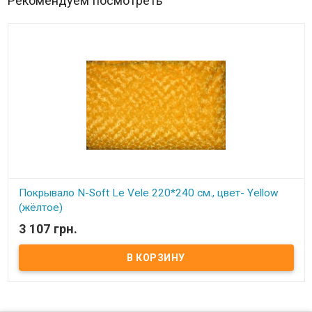
Рекомендуем посмотреть
Покрывало N-Soft Le Vele 220*240 см., цвет- Yellow
(жёлтое)
3 107 грн.
В наличии
Размер: 220х240 см.
Мягкое покрывало с эффектом розочек.
Материал: микрофибра N-soft.
Производитель: Le Vele (Турция).