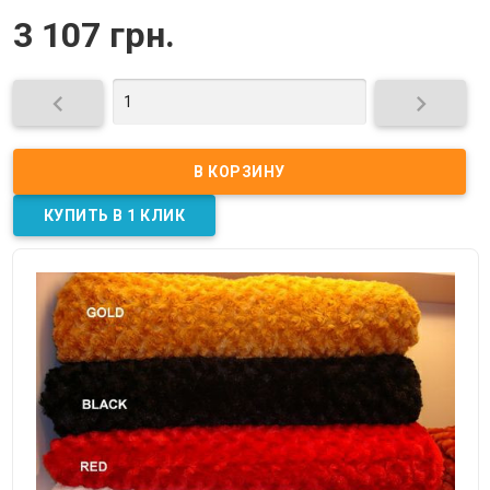
3 107 грн.

