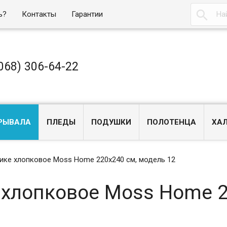

ь?
Контакты
Гарантии
068) 306-64-22
РЫВАЛА
ПЛЕДЫ
ПОДУШКИ
ПОЛОТЕНЦА
ХА
ике хлопковое Moss Home 220x240 см, модель 12
 хлопковое Moss Home 2