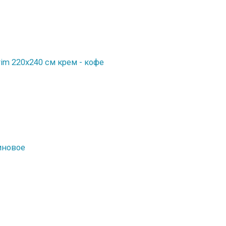
m 220x240 см крем - кофе
иновое