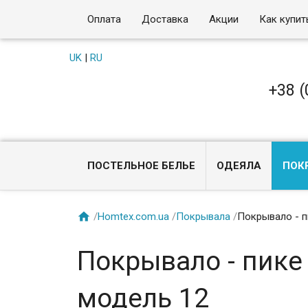
Оплата
Доставка
Акции
Как купит
UK
|
RU
+38 (
ПОСТЕЛЬНОЕ БЕЛЬЕ
ОДЕЯЛА
ПОК

/
Homtex.com.ua
/
Покрывала
/
Покрывало - п
Покрывало - пике
модель 12