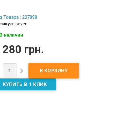
д Товара : 207898
тикул:
seven
В наличии
 280 грн.

