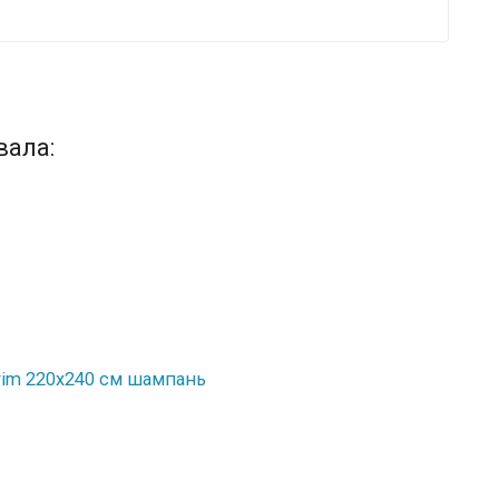
вала:
im 220x240 см шампань