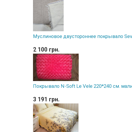
Муслиновое двустороннее покрывало Sevi
2 100 грн.
Покрывало N-Soft Le Vele 220*240 см. мал
3 191 грн.