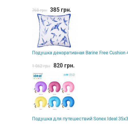
385 грн.
768 грн.
Подушка декоративная Barine Free Cushion 
820 грн.
1 062 грн.
Подушка для путешествий Sonex Ideal 35x