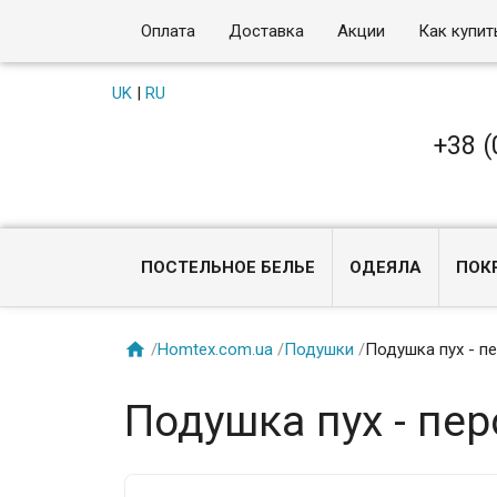
Оплата
Доставка
Акции
Как купит
UK
|
RU
+38 (
ПОСТЕЛЬНОЕ БЕЛЬЕ
ОДЕЯЛА
ПОК

/
Homtex.com.ua
/
Подушки
/
Подушка пух - пе
Подушка пух - пер