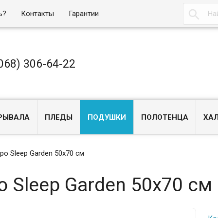

ь?
Контакты
Гарантии
068) 306-64-22
РЫВАЛА
ПЛЕДЫ
ПОДУШКИ
ПОЛОТЕНЦА
ХА
ро Sleep Garden 50x70 см
о Sleep Garden 50x70 см