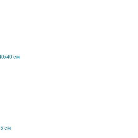
40x40 см
35 см