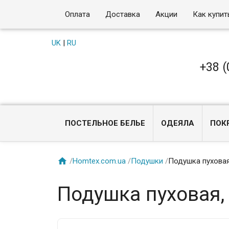
Оплата
Доставка
Акции
Как купит
UK
|
RU
+38 (
ПОСТЕЛЬНОЕ БЕЛЬЕ
ОДЕЯЛА
ПОК

/
Homtex.com.ua
/
Подушки
/
Подушка пуховая,
Подушка пуховая, 