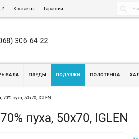

ь?
Контакты
Гарантии
068) 306-64-22
РЫВАЛА
ПЛЕДЫ
ПОДУШКИ
ПОЛОТЕНЦА
ХА
 70% пуха, 50х70, IGLEN
70% пуха, 50х70, IGLEN