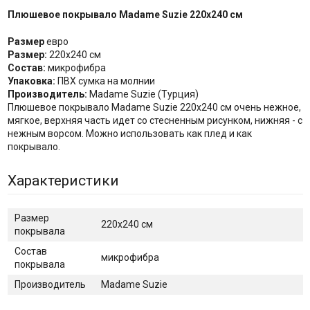
Плюшевое покрывало Madame Suzie 220х240 см
Размер
евро
Размер:
220х240 см
Состав:
микрофибра
Упаковка:
ПВХ сумка на молнии
Производитель:
Madame Suzie (Турция)
Плюшевое покрывало Madame Suzie 220х240 см очень нежное,
мягкое, верхняя часть идет со стесненным рисунком, нижняя - с
нежным ворсом. Можно использовать как плед и как
покрывало.
Характеристики
Размер
220х240 см
покрывала
Состав
микрофибра
покрывала
Производитель
Madame Suzie