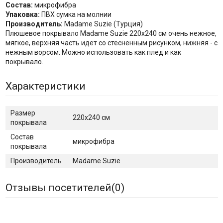
Состав:
микрофибра
Упаковка:
ПВХ сумка на молнии
Производитель:
Madame Suzie (Турция)
Плюшевое покрывало Madame Suzie 220х240 см очень нежное,
мягкое, верхняя часть идет со стесненным рисунком, нижняя - с
нежным ворсом. Можно использовать как плед и как
покрывало.
Характеристики
Размер
220х240 см
покрывала
Состав
микрофибра
покрывала
Производитель
Madame Suzie
Отзывы посетителей(
0
)