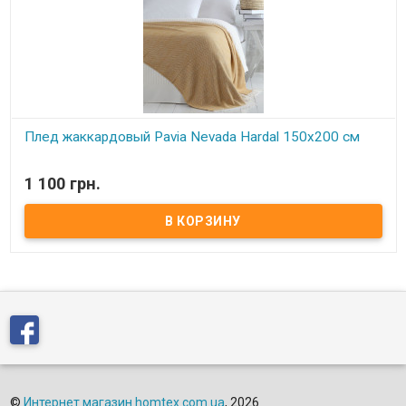
Плед жаккардовый Pavia Nevada Hardal 150x200 см
В наличии
1 100 грн.
Плед жаккардовый Pavia Nevada Hardal 150x200 см Размер:
150х200 см. Состав: 80% хлопок, 20% полиэстер. Упаковка: ПВХ.
Торговая марка: Pavia (Турция).
©
Интернет магазин homtex.com.ua
, 2026