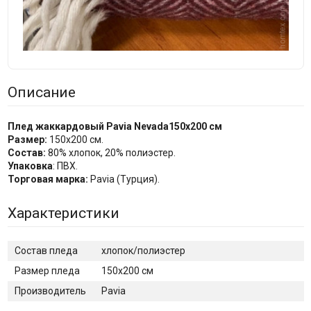
Описание
Плед жаккардовый Pavia
Nevada
150x200 см
Размер:
150х200 см.
Состав:
80% хлопок, 20% полиэстер.
Упаковка
: ПВХ.
Торговая марка:
Pavia (Турция).
Характеристики
Состав пледа
хлопок/полиэстер
Размер пледа
150x200 см
Производитель
Pavia