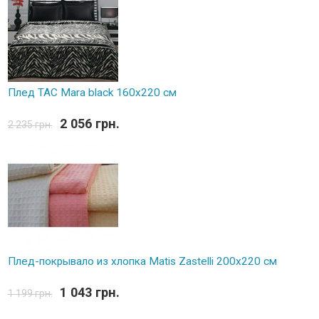
Плед TAC Mara black 160х220 см
2 056 грн.
2 235 грн.
Плед-покрывало из хлопка Matis Zastelli 200x220 см
1 043 грн.
1 199 грн.