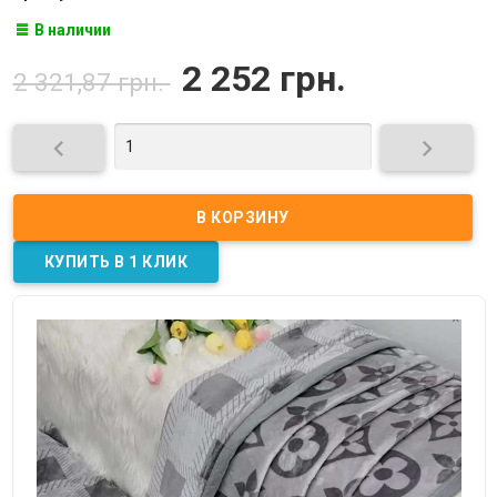
В наличии
2 252 грн.
2 321,87 грн.

