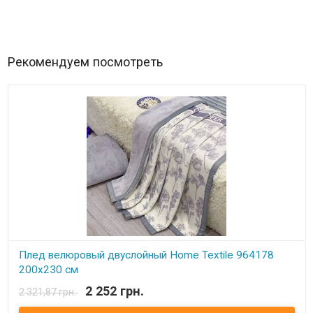
Рекомендуем посмотреть
Плед велюровый двуслойный Home Textile 964178
200x230 см
2 252 грн.
2 321,87 грн.
В наличии