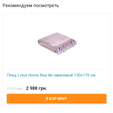
Рекомендуем посмотреть
Плед Lotus Home Rius lila сиреневый 130x170 см
В наличии
2 988 грн.
3 137 грн.
Плед Lotus Home Rius 130x170 см Размер: 130x170 см Состав:
80% хлопок, 20% бамбук Упаковка: ПВХ Производитель: Lotus
Home (Турция)