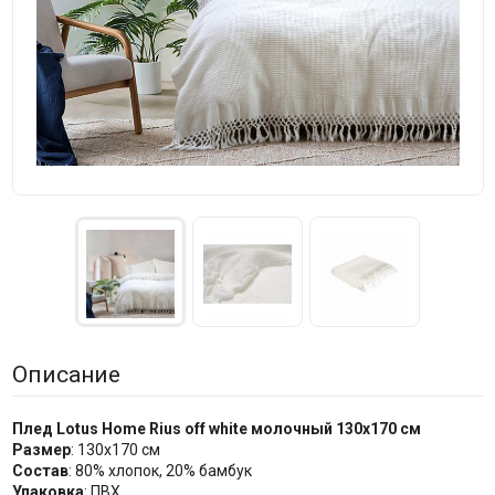
Описание
Плед Lotus Home Rius off white молочный 130x170 см
Размер
: 130x170 см
Состав
: 80% хлопок, 20% бамбук
Упаковка
: ПВХ