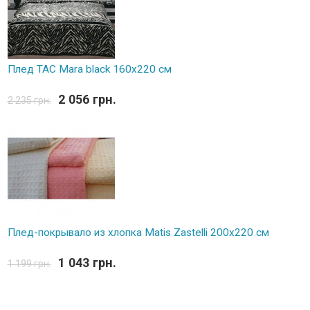
Плед TAC Mara black 160х220 см
2 056 грн.
2 235 грн.
Плед-покрывало из хлопка Matis Zastelli 200x220 см
1 043 грн.
1 199 грн.