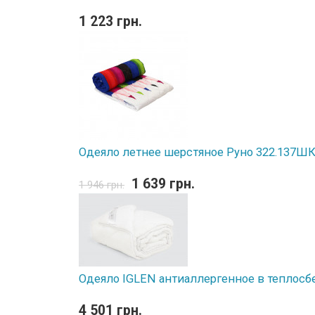
1 223 грн.
Одеяло летнее шерстяное Руно 322.137ШК 
1 639 грн.
1 946 грн.
Одеяло IGLEN антиаллергенное в теплосб
4 501 грн.