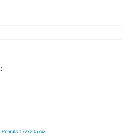
:
Pencils 172х205 см