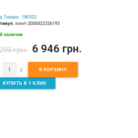
д Товара : 180522
тикул:
svsvt-2000022326193
В наличии
6 946 грн.
 293 грн.

