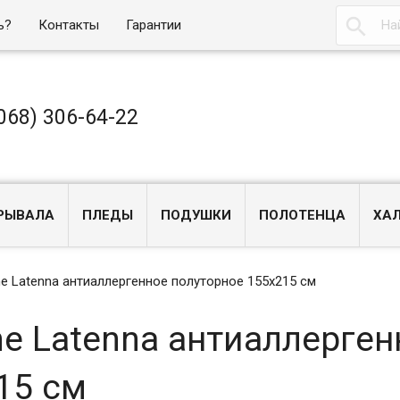

ь?
Контакты
Гарантии
068) 306-64-22
РЫВАЛА
ПЛЕДЫ
ПОДУШКИ
ПОЛОТЕНЦА
ХА
e Latenna антиаллергенное полуторное 155x215 см
e Latenna антиаллерген
15 см