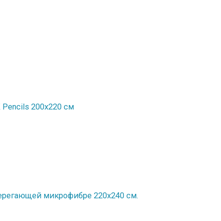
Рencils 200x220 см
ерегающей микрофибре 220х240 см.