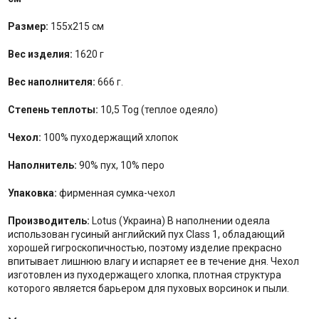
Размер:
155х215 см
Вес изделия:
1620 г
Вес наполнителя:
666 г.
Степень теплоты:
10,5 Tog (теплое одеяло)
Чехол:
100% пуходержащий хлопок
Наполнитель:
90% пух, 10% перо
Упаковка:
фирменная сумка-чехол
Производитель:
Lotus (Украина) В наполнении одеяла
использован гусиный английский пух Class 1, обладающий
хорошей гигроскопичностью, поэтому изделие прекрасно
впитывает лишнюю влагу и испаряет ее в течение дня. Чехол
изготовлен из пуходержащего хлопка, плотная структура
которого является барьером для пуховых ворсинок и пыли.