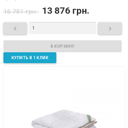
13 876 грн.
16 781 грн.

