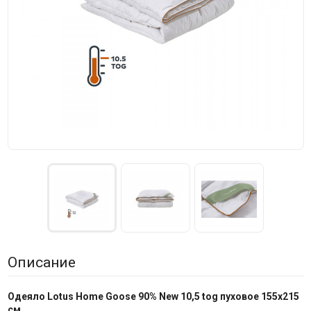
Описание
Одеяло Lotus Home Goose 90% New 10,5 tog пуховое 155х215
см