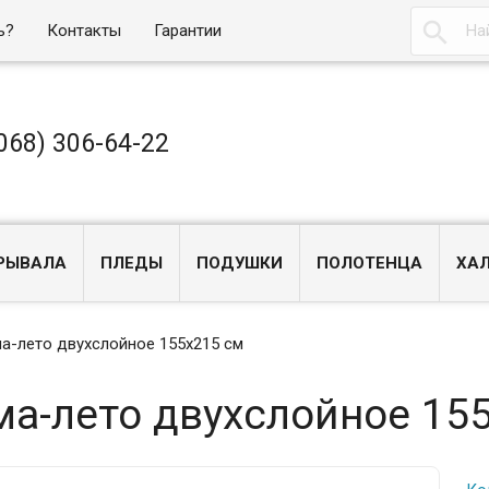

ь?
Контакты
Гарантии
068) 306-64-22
РЫВАЛА
ПЛЕДЫ
ПОДУШКИ
ПОЛОТЕНЦА
ХА
ма-лето двухслойное 155х215 см
ма-лето двухслойное 15