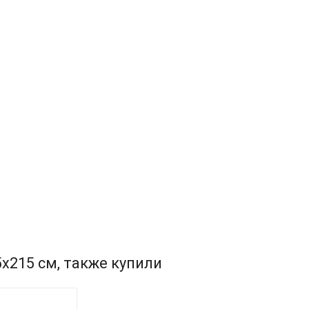
х215 см, также купили