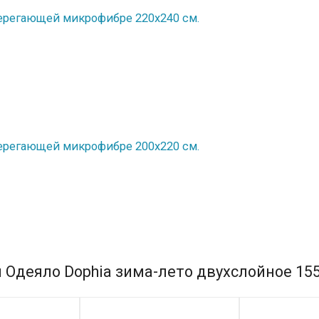
ерегающей микрофибре 220х240 см.
ерегающей микрофибре 200х220 см.
 Одеяло Dophia зима-лето двухслойное 155