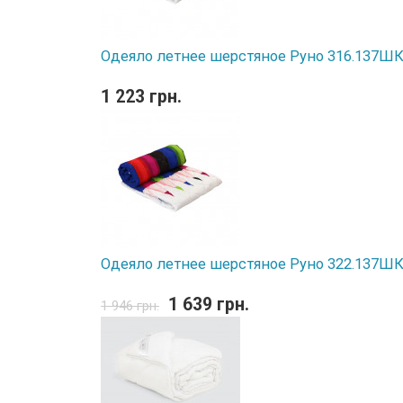
Одеяло летнее шерстяное Руно 316.137ШК 
1 223 грн.
Одеяло летнее шерстяное Руно 322.137ШК 
1 639 грн.
1 946 грн.