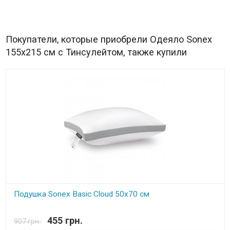
Покупатели, которые приобрели Одеяло Sonex
155x215 см с Тинсулейтом, также купили
Подушка Sonex Basic Cloud 50х70 см
В наличии
455 грн.
907 грн.
Подушка Sonex Basic Cloud 50х70 см Размер: 50x70 см.