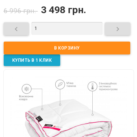
3 498 грн.
6 996 грн.

