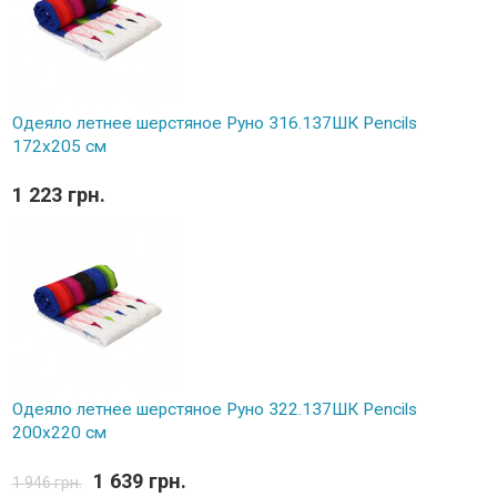
Одеяло летнее шерстяное Руно 316.137ШК Pencils
172х205 см
1 223 грн.
Одеяло летнее шерстяное Руно 322.137ШК Рencils
200x220 см
1 639 грн.
1 946 грн.