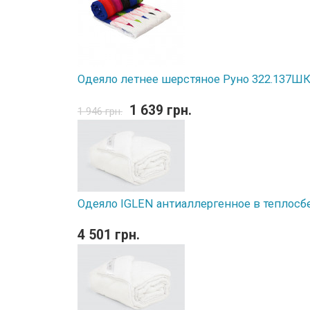
Одеяло летнее шерстяное Руно 322.137ШК 
1 639 грн.
1 946 грн.
Одеяло IGLEN антиаллергенное в теплосб
4 501 грн.