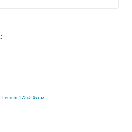
:
Pencils 172х205 см