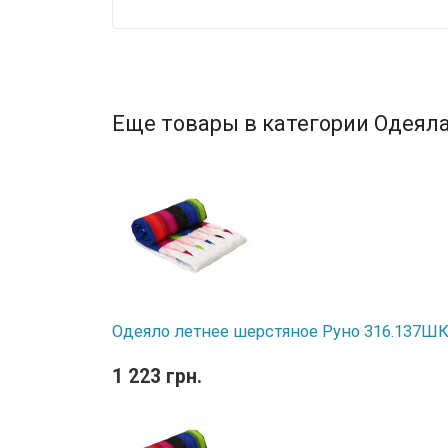
Еще товары в категории Одеяла
Одеяло летнее шерстяное Руно 316.137ШК 
1 223 грн.