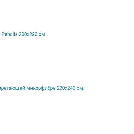
Рencils 200x220 см
ерегающей микрофибре 220х240 см.