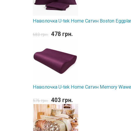
Наволочка U-tek Home Сатин Boston Eggpla
478 грн.
683 грн.
Наволочка U-tek Home Сатин Memory Wawe 
403 грн.
576 грн.