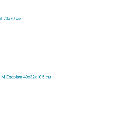
nt 70х70 см
M Eggplant 49х32х10.5 см