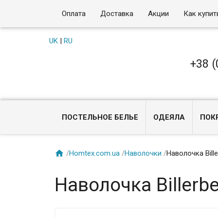
Оплата
Доставка
Акции
Как купит
UK
|
RU
+38 (
ПОСТЕЛЬНОЕ БЕЛЬЕ
ОДЕЯЛА
ПОК

/
Homtex.com.ua
/
Наволочки
/
Наволочка Bill
Наволочка Billerb