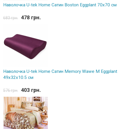
Наволочка U-tek Home Сатин Boston Eggplant 70х70 см
478 грн.
683 грн.
Наволочка U-tek Home Сатин Memory Wawe M Eggplant
49х32х10.5 см
403 грн.
576 грн.