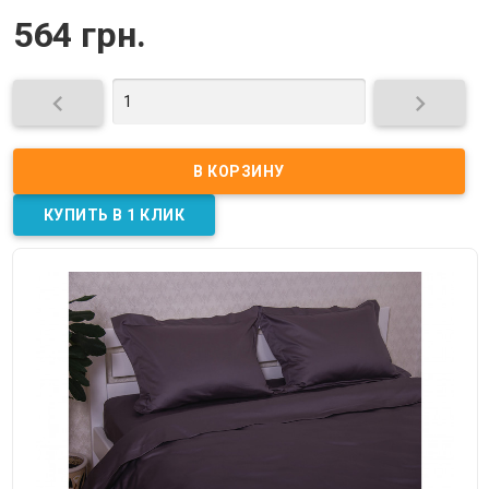
564 грн.

