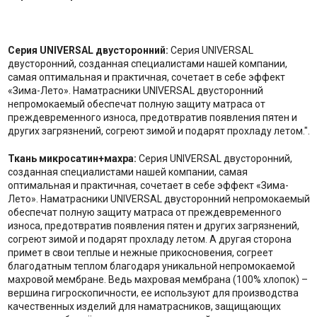
Серия UNIVERSAL двусторонний:
Серия UNIVERSAL
двусторонний, созданная специалистами нашей компании,
самая оптимальная и практичная, сочетает в себе эффект
«Зима-Лето». Наматрасники UNIVERSAL двусторонний
непромокаемый обеспечат полную защиту матраса от
преждевременного износа, предотвратив появления пятен и
других загрязнений, согреют зимой и подарят прохладу летом.".
Ткань микросатин+махра:
Серия UNIVERSAL двусторонний,
созданная специалистами нашей компании, самая
оптимальная и практичная, сочетает в себе эффект «Зима-
Лето». Наматрасники UNIVERSAL двусторонний непромокаемый
обеспечат полную защиту матраса от преждевременного
износа, предотвратив появления пятен и других загрязнений,
согреют зимой и подарят прохладу летом. А другая сторона
примет в свои теплые и нежные прикосновения, согреет
благодатным теплом благодаря уникальной непромокаемой
махровой мембране. Ведь махровая мембрана (100% хлопок) –
вершина гигроскопичности, ее используют для производства
качественных изделий для наматрасников, защищающих