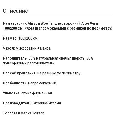
Описание
Наматрасник Mirson Woollen двусторонний Aloe Vera
100x200 см, №
243
(непромокаемый с резинкой по периметру)
Размер:
100x200 см.
Чехол:
Микросатин + махра.
Наполнитель:
70% натуральная овечья шерсть, 30%
полиэфирный распушиватель.
Способ крепления:
на резинке по периметру.
Особенности:
непромокаемый.
Упаковка:
сумка фирменная.
Производитель:
Украина-Италия.
Торговая марка:
Mirson.