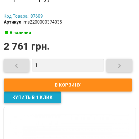
Код Товара : 87609
Артикул:
ms2200000374035
В наличии
2 761 грн.

