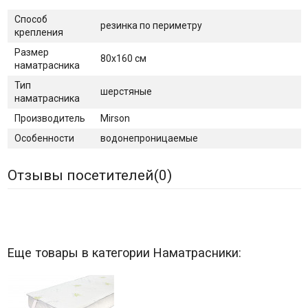
Способ
резинка по периметру
крепления
Размер
80х160 см
наматрасника
Тип
шерстяные
наматрасника
Производитель
Mirson
Особенности
водонепроницаемые
Отзывы посетителей(
0
)
Еще товары в категории Наматрасники: