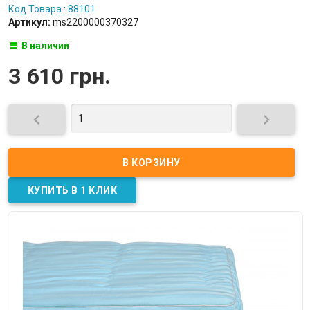
Код Товара : 88101
Артикул:
ms2200000370327
В наличии
3 610 грн.

