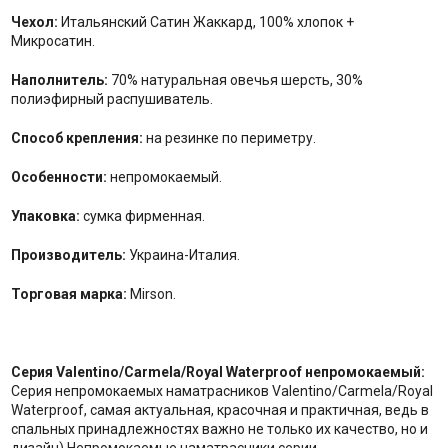
Чехол:
Итальянский Сатин Жаккард, 100% хлопок +
Микросатин.
Наполнитель:
70% натуральная овечья шерсть, 30%
полиэфирный распушиватель.
Способ крепления:
на резинке по периметру.
Особенности:
непромокаемый.
Упаковка:
сумка фирменная.
Производитель:
Украина-Италия.
Торговая марка:
Mirson.
Серия Valentino/Carmela/Royal Waterproof непромокаемый:
Серия непромокаемых наматрасников Valentino/Carmela/Royal
Waterproof, самая актуальная, красочная и практичная, ведь в
спальных принадлежностях важно не только их качество, но и