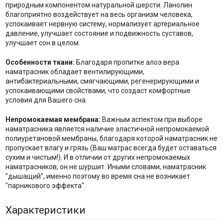
природным компонентом натуральной шерсти. Ланолин
благоприятно воздействует на весь организм человека,
успокаивает нервную систему, нормализует артериальное
давление, улучшает состояние и подвижность суставов,
улучшает сон в целом.
Особенности ткани:
Благодаря пропитке алоэ вера
наматрасник обладает вентилирующими,
антибактериальными, смягчающими, регенерирующими и
успокаивающими свойствами, что создаст комфортные
условия для Вашего сна.
Непромокаемая мембрана:
Важным аспектом при выборе
наматрасника является наличие эластичной непромокаемой
полиуретановой мембраны, благодаря которой наматрасник не
пропускает влагу и грязь (Ваш матрас всегда будет оставаться
сухим и чистым!). И в отличии от других непромокаемых
наматрасников, он не шуршит. Иными словами, наматрасник
"дышащий", именно поэтому во время сна не возникает
"парникового эффекта".
Характеристики