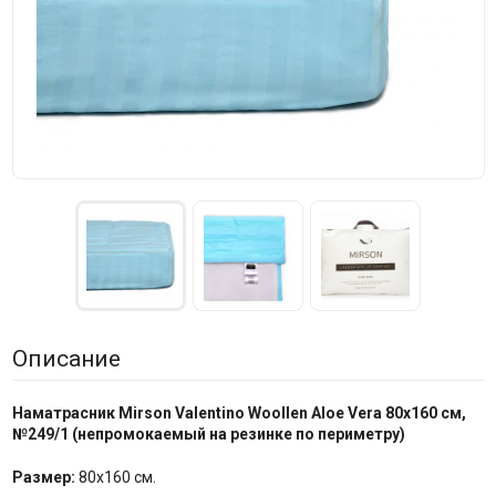
Описание
Наматрасник Mirson Valentino Woollen Aloe Vera 80x160 см,
№
249/1
(непромокаемый на резинке по периметру)
Размер:
80x160 см.