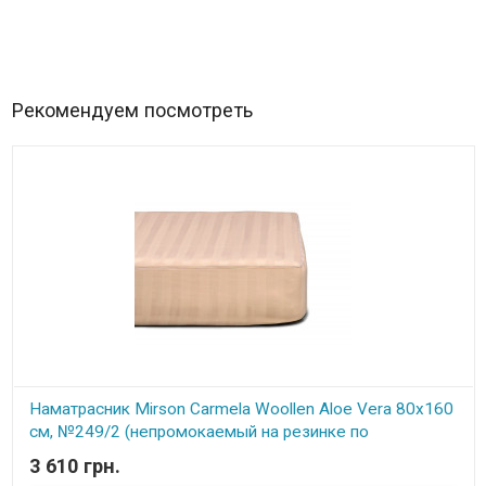
Рекомендуем посмотреть
Наматрасник Mirson Carmela Woollen Aloe Vera 80x160
см, №249/2 (непромокаемый на резинке по
периметру)
3 610 грн.