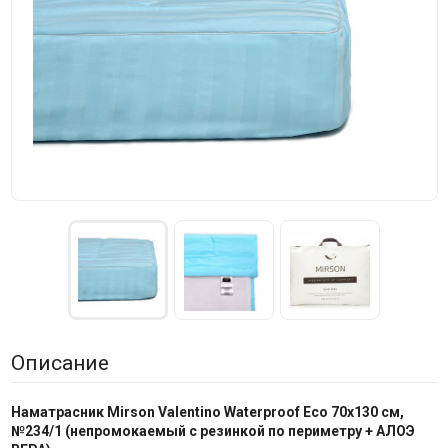
Описание
Наматрасник Mirson
Valentino Waterproof Eco
70x130 см,
№
23
4
/
1
(непромокаемый с резинкой по периметру
+
АЛОЭ