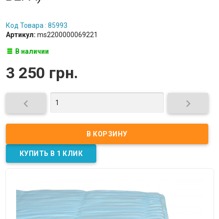
Код Товара : 85993
Артикул:
ms2200000069221
В наличии
3 250 грн.

