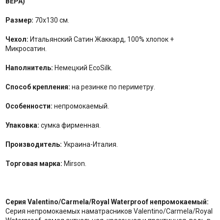
ВЕРА)
Размер:
70x130 см.
Чехол:
Итальянский Сатин Жаккард, 100% хлопок +
Микросатин.
Наполнитель:
Немецкий EcoSilk.
Способ крепления:
на резинке по периметру.
Особенности:
непромокаемый.
Упаковка:
сумка фирменная.
Производитель:
Украина-Италия.
Торговая марка:
Mirson.
Серия Valentino/Carmela/Royal Waterproof непромокаемый:
Серия непромокаемых наматрасников Valentino/Carmela/Royal