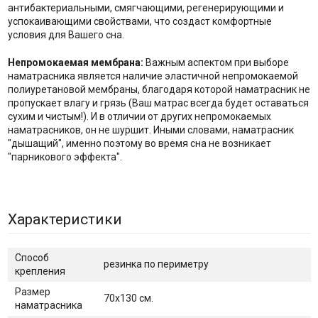
антибактериальными, смягчающими, регенерирующими и
успокаивающими свойствами, что создаст комфортные
условия для Вашего сна.
Непромокаемая мембрана:
Важным аспектом при выборе
наматрасника является наличие эластичной непромокаемой
полиуретановой мембраны, благодаря которой наматрасник не
пропускает влагу и грязь (Ваш матрас всегда будет оставаться
сухим и чистым!). И в отличии от других непромокаемых
наматрасников, он не шуршит. Иными словами, наматрасник
"дышащий", именно поэтому во время сна не возникает
"парникового эффекта".
Характеристики
Способ
резинка по периметру
крепления
Размер
70x130 см.
наматрасника