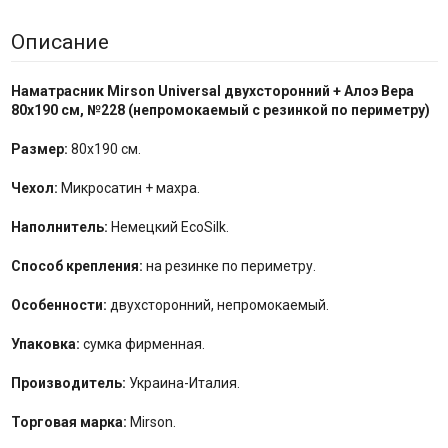
Описание
Наматрасник Mirson
Universal двухсторонний + Алоэ Вера
80x190 см,
№22
8
(непромокаемый с резинкой по периметру)
Размер:
80x190 см.
Чехол:
Микросатин + махра.
Наполнитель:
Немецкий EcoSilk.
Способ крепления:
на резинке по периметру.
Особенности:
двухсторонний, непромокаемый.
Упаковка:
сумка фирменная.
Производитель:
Украина-Италия.
Торговая марка:
Mirson.