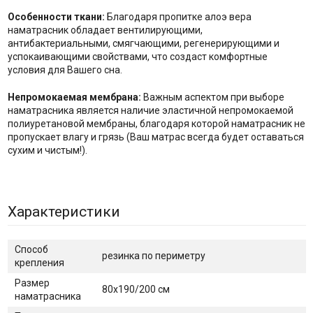
Особенности ткани:
Благодаря пропитке алоэ вера
наматрасник обладает вентилирующими,
антибактериальными, смягчающими, регенерирующими и
успокаивающими свойствами, что создаст комфортные
условия для Вашего сна.
Непромокаемая мембрана:
Важным аспектом при выборе
наматрасника является наличие эластичной непромокаемой
полиуретановой мембраны, благодаря которой наматрасник не
пропускает влагу и грязь (Ваш матрас всегда будет оставаться
сухим и чистым!).
Характеристики
Способ
резинка по периметру
крепления
Размер
80х190/200 см
наматрасника