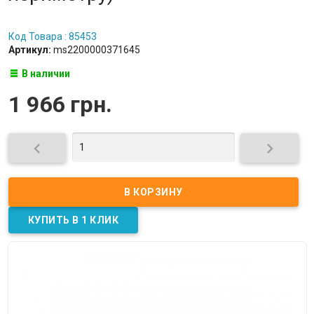
Код Товара : 85453
Артикул:
ms2200000371645
В наличии
1 966 грн.

