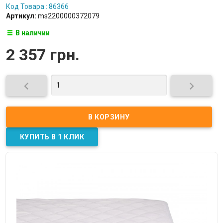
Код Товара : 86366
Артикул:
ms2200000372079
В наличии
2 357 грн.

