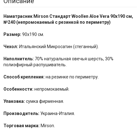
Описание
Наматрасник
Mirson Стандарт Woollen Aloe Vera 90x190 см,
№
240
(непромокаемый с резинкой по периметру)
Размер:
90x190 см.
Чехол:
Итальянский Микросатин (стеганный).
Наполнитель:
70% натуральная овечья шерсть, 30%
полиэфирный распушиватель.
Способ крепления:
на резинке по периметру.
Особенности:
непромокаемый.
Упаковка:
сумка фирменная.
Производитель:
Украина-Италия.
Торговая марка:
Mirson.