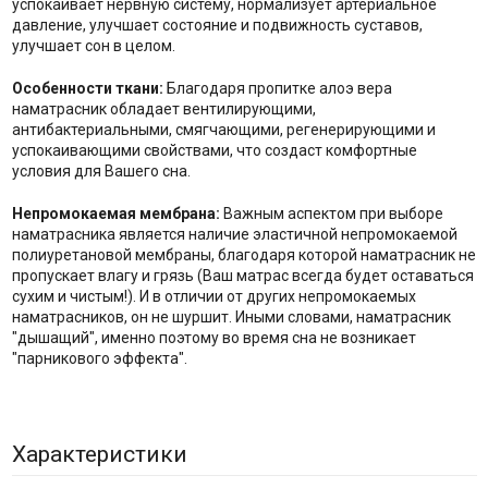
успокаивает нервную систему, нормализует артериальное
давление, улучшает состояние и подвижность суставов,
улучшает сон в целом.
Особенности ткани:
Благодаря пропитке алоэ вера
наматрасник обладает вентилирующими,
антибактериальными, смягчающими, регенерирующими и
успокаивающими свойствами, что создаст комфортные
условия для Вашего сна.
Непромокаемая мембрана:
Важным аспектом при выборе
наматрасника является наличие эластичной непромокаемой
полиуретановой мембраны, благодаря которой наматрасник не
пропускает влагу и грязь (Ваш матрас всегда будет оставаться
сухим и чистым!). И в отличии от других непромокаемых
наматрасников, он не шуршит. Иными словами, наматрасник
"дышащий", именно поэтому во время сна не возникает
"парникового эффекта".
Характеристики