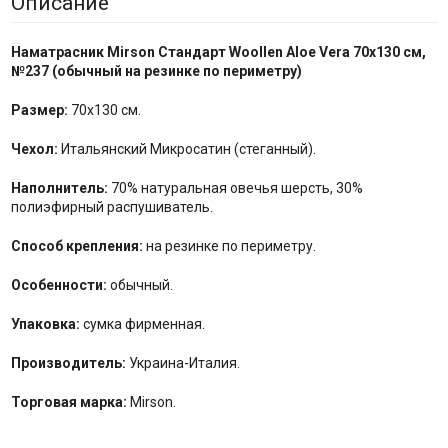
Описание
Наматрасник
Mirson Стандарт Woollen
Aloe Vera 70x130 см,
№
237
(обычный на резинке по периметру)
Размер:
70x130 см.
Чехол:
Итальянский Микросатин (стеганный).
Наполнитель:
70% натуральная овечья шерсть, 30%
полиэфирный распушиватель.
Способ крепления:
на резинке по периметру.
Особенности:
обычный.
Упаковка:
сумка фирменная.
Производитель:
Украина-Италия.
Торговая марка:
Mirson.