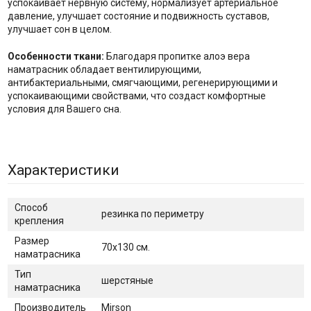
успокаивает нервную систему, нормализует артериальное
давление, улучшает состояние и подвижность суставов,
улучшает сон в целом.
Особенности ткани:
Благодаря пропитке алоэ вера
наматрасник обладает вентилирующими,
антибактериальными, смягчающими, регенерирующими и
успокаивающими свойствами, что создаст комфортные
условия для Вашего сна.
Характеристики
Способ
резинка по периметру
крепления
Размер
70x130 см.
наматрасника
Тип
шерстяные
наматрасника
Производитель
Mirson