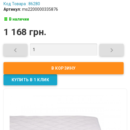
Код Товара : 86280
Артикул:
ms2200000335876
В наличии
1 168 грн.

