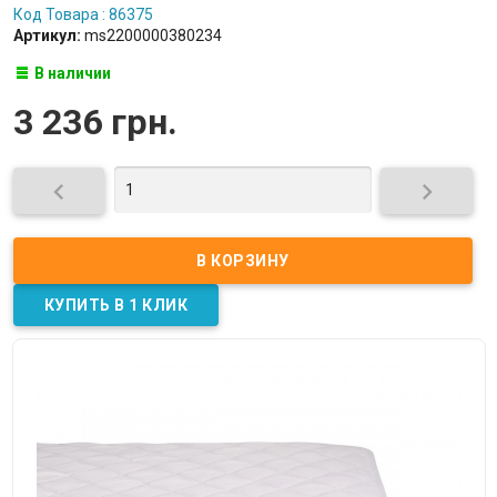
Код Товара : 86375
Артикул:
ms2200000380234
В наличии
3 236 грн.

