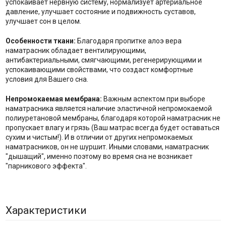
успокаивает нервную систему, нормализует артериальное
давление, улучшает состояние и подвижность суставов,
улучшает сон в целом.
Особенности ткани:
Благодаря пропитке алоэ вера
наматрасник обладает вентилирующими,
антибактериальными, смягчающими, регенерирующими и
успокаивающими свойствами, что создаст комфортные
условия для Вашего сна.
Непромокаемая мембрана:
Важным аспектом при выборе
наматрасника является наличие эластичной непромокаемой
полиуретановой мембраны, благодаря которой наматрасник не
пропускает влагу и грязь (Ваш матрас всегда будет оставаться
сухим и чистым!). И в отличии от других непромокаемых
наматрасников, он не шуршит. Иными словами, наматрасник
"дышащий", именно поэтому во время сна не возникает
"парникового эффекта".
Характеристики