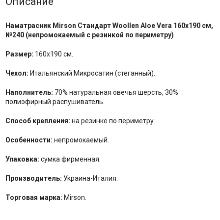
Описание
Наматрасник
Mirson Стандарт Woollen Aloe Vera 160x190 см,
№
240
(непромокаемый с резинкой по периметру)
Размер:
160x190 см.
Чехол:
Итальянский Микросатин (стеганный).
Наполнитель:
70% натуральная овечья шерсть, 30%
полиэфирный распушиватель.
Способ крепления:
на резинке по периметру.
Особенности:
непромокаемый.
Упаковка:
сумка фирменная.
Производитель:
Украина-Италия.
Торговая марка:
Mirson.