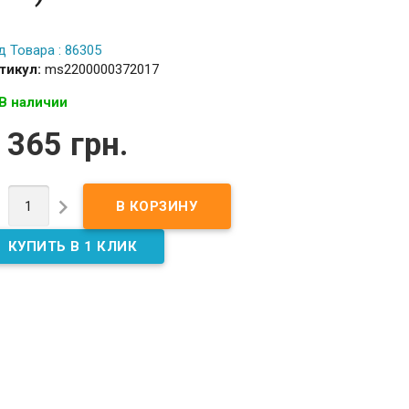
д Товара : 86305
тикул:
ms2200000372017
В наличии
 365 грн.

