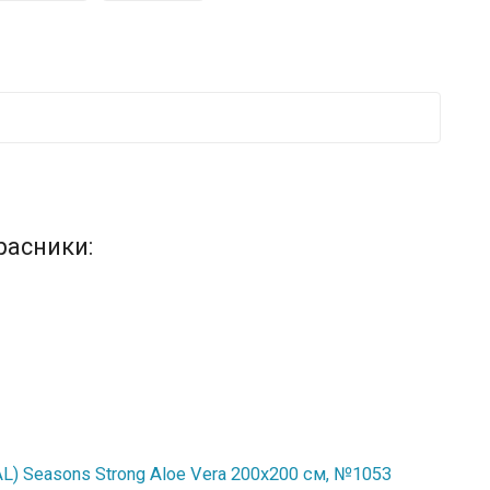
расники:
) Seasons Strong Aloe Vera 200x200 см, №1053