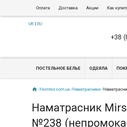
Оплата
Доставка
Акции
Как купит
UK
|
RU
+38 (
ПОСТЕЛЬНОЕ БЕЛЬЕ
ОДЕЯЛА
ПОК

/
Homtex.com.ua
/
Наматрасники
/
Наматрасни
Наматрасник Mirs
№238 (непромокае