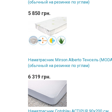
(обычный на резинке по углам)
5 850 грн.
Наматрасник Mirson Alberto Тенсель (MODAL
(обычный на резинке по углам)
6 319 грн.
Наматрасник Cotoblau ACTIPUR 90х200 см.