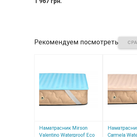
1 967 грн.
Рекомендуем посмотреть
Наматрасник Mirson
Наматрасни
Valentino Waterproof Eco
Carmela Wate