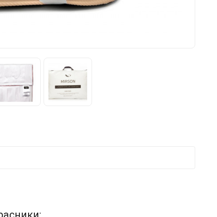
расники: