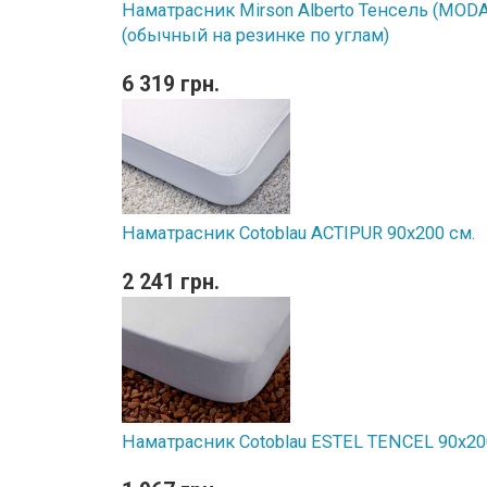
Наматрасник Mirson Alberto Тенсель (MODAL
(обычный на резинке по углам)
6 319 грн.
Наматрасник Cotoblau ACTIPUR 90х200 см.
2 241 грн.
Наматрасник Cotoblau ESTEL TENCEL 90х20