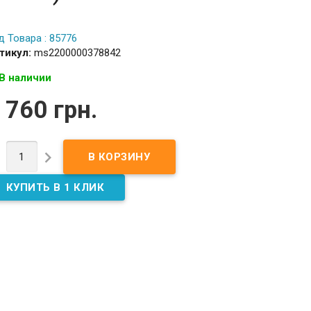
д Товара : 85776
тикул:
ms2200000378842
В наличии
 760 грн.

