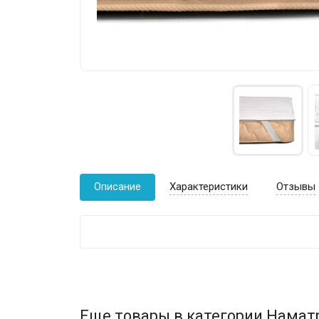
Описание
Характеристики
Отзывы
Еще товары в категории Намат