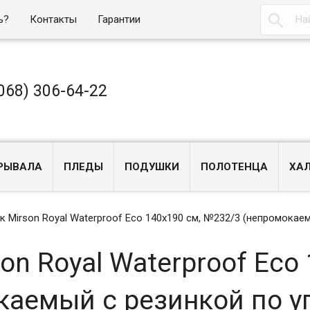

ь?
Контакты
Гарантии
068) 306-64-22
РЫВАЛА
ПЛЕДЫ
ПОДУШКИ
ПОЛОТЕНЦА
ХА
 Mirson Royal Waterproof Eco 140x190 см, №232/3 (непромокаем
n Royal Waterproof Eco 
аемый с резинкой по у