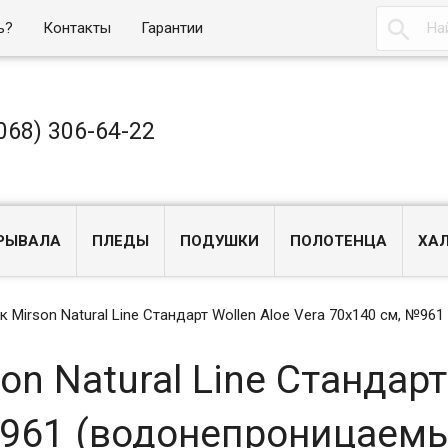

ь?
Контакты
Гарантии
068) 306-64-22
РЫВАЛА
ПЛЕДЫ
ПОДУШКИ
ПОЛОТЕНЦА
ХА
 Mirson Natural Line Стандарт Wollen Aloe Vera 70x140 см, №9
n Natural Line Стандарт
№961 (водонепроницаемы