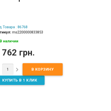
д Товара : 86768
тикул:
ms2200000833853
В наличии
 762 грн.

