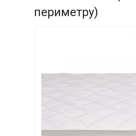
периметру)