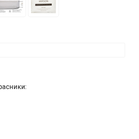
расники: