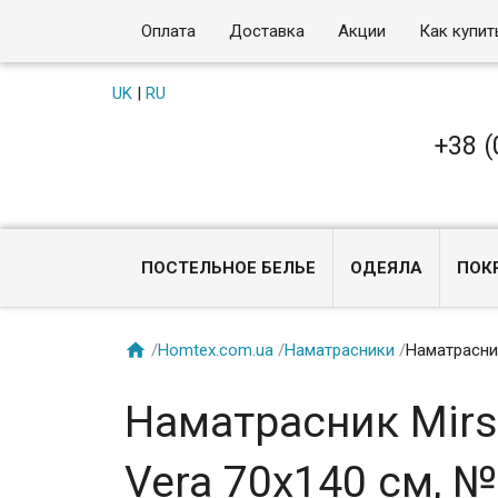
Оплата
Доставка
Акции
Как купит
UK
|
RU
+38 (
ПОСТЕЛЬНОЕ БЕЛЬЕ
ОДЕЯЛА
ПОК

/
Homtex.com.ua
/
Наматрасники
/
Наматрасник
Наматрасник Mirso
Vera 70x140 см, 