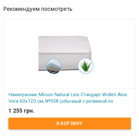
Рекомендуем посмотреть
Наматрасник Mirson Natural Line Стандарт Wollen Aloe
Vera 60x120 см, №958 (обычный с резинкой по
периметру)
1 255 грн.
В наличии
Наматрасник Mirson Natural Line Стандарт Wollen Aloe Vera
60x120 см, №958 (обычный с резинкой по периметру) Размер:
60x120 см. Чехол: 100% Хлопок (стеганный). Наполнитель: 70%