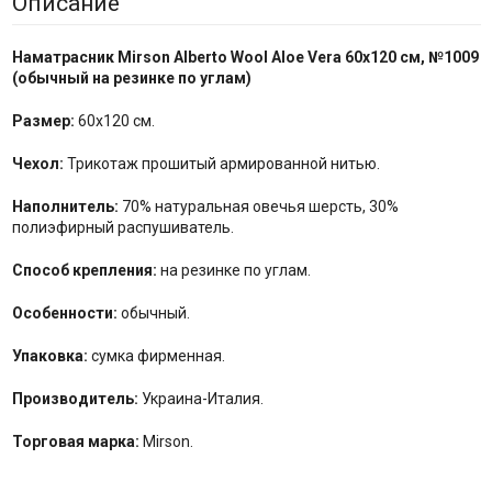
Описание
Наматрасник Mirson Alberto Wool Aloe Vera
60x120 см, №
1009
(
обычный на резинке по углам
)
Размер:
60x120 см.
Чехол:
Трикотаж прошитый армированной нитью.
Наполнитель:
70% натуральная овечья шерсть, 30%
полиэфирный распушиватель.
Способ крепления:
на резинке по углам.
Особенности:
обычный.
Упаковка:
сумка фирменная.
Производитель:
Украина-Италия.
Торговая марка:
Mirson.