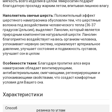
мягкость всего изделия в целом. Микросатин подарит
благодатную прохладу жарким летом, впитывая лишнюю влагу.
Наполнитель о
вечья шерсть:
Положительный эффект
шерстяного наматрасника обусловлен тем, что шерстяные
волокна под воздействием человеческого тепла (36-37
градусов Цельсия), выделяют Ланолин, который является
природным компонентом натуральной шерсти. Ланолин
благоприятно воздействует на весь организм человека,
успокаивает нервную систему, нормализует артериальное
давление, улучшает состояние и подвижность суставов,
улучшает сон в целом.
Особенности ткани:
Благодаря пропитке алоэ вера
наматрасник обладает вентилирующими,
антибактериальными, смягчающими, регенерирующими и
успокаивающими свойствами, что создаст комфортные
условия для Вашего сна.
Характеристики
Способ
резинка по углам