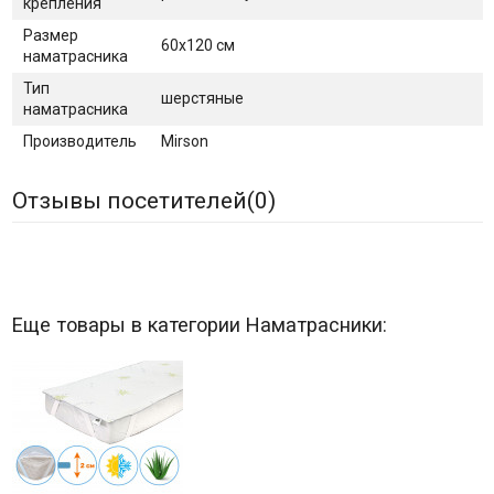
крепления
Размер
60х120 см
наматрасника
Тип
шерстяные
наматрасника
Производитель
Mirson
Отзывы посетителей(
0
)
Еще товары в категории Наматрасники: