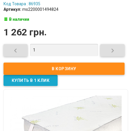
Код Товара : 86935
Артикул:
ms2200001494824
В наличии
1 262 грн.

