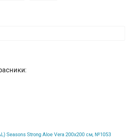
расники:
) Seasons Strong Aloe Vera 200x200 см, №1053