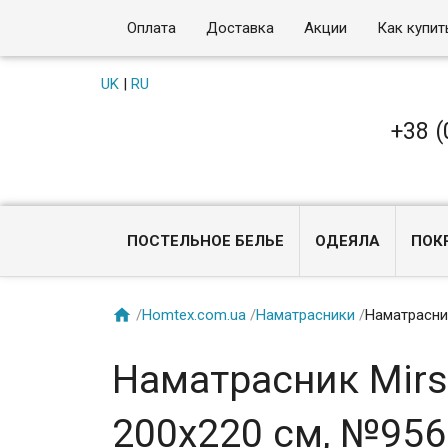
Оплата
Доставка
Акции
Как купит
UK
|
RU
+38 (
ПОСТЕЛЬНОЕ БЕЛЬЕ
ОДЕЯЛА
ПОК

/
Homtex.com.ua
/
Наматрасники
/
Наматрасник
Наматрасник Mirso
200x220 см, №956