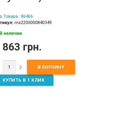
д Товара : 86466
тикул:
ms2200000840349
В наличии
 863 грн.

