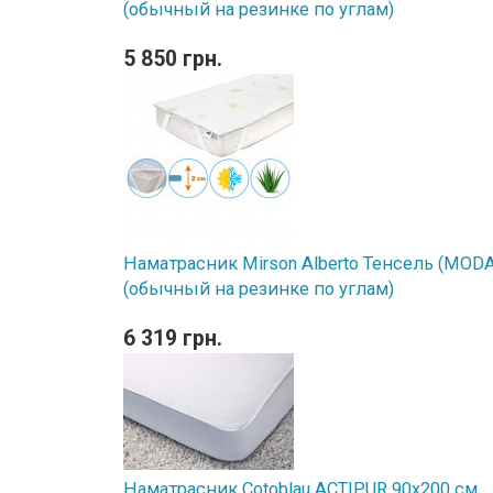
(обычный на резинке по углам)
5 850 грн.
Наматрасник Mirson Alberto Тенсель (MODAL
(обычный на резинке по углам)
6 319 грн.
Наматрасник Cotoblau ACTIPUR 90х200 см.