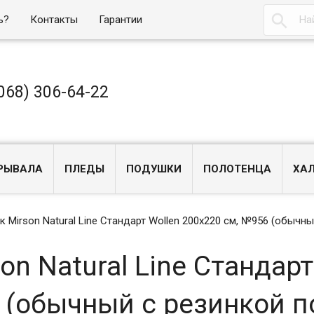

ь?
Контакты
Гарантии
068) 306-64-22
РЫВАЛА
ПЛЕДЫ
ПОДУШКИ
ПОЛОТЕНЦА
ХА
 Mirson Natural Line Стандарт Wollen 200x220 см, №956 (обычны
n Natural Line Стандарт
 (обычный с резинкой п