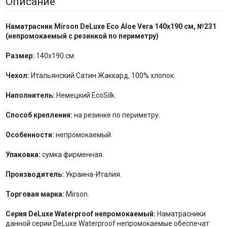
Описание
Наматрасник Mirson
DeLuxe Eco
Aloe Vera
140x190 см,
№
231
(непромокаемый с резинкой по периметру)
Размер:
140x190 см.
Чехол:
Итальянский Сатин Жаккард, 100% хлопок.
Наполнитель:
Немецкий EcoSilk.
Способ крепления:
на резинке по периметру.
Особенности:
непромокаемый.
Упаковка:
сумка фирменная.
Производитель:
Украина-Италия.
Торговая марка:
Mirson.
Серия DeLuxe Waterproof непромокаемый
:
Наматрасники
данной серии DeLuxe Waterproof непромокаемые обеспечат