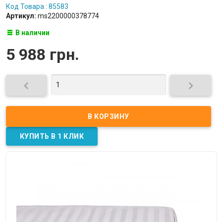
Код Товара : 85583
Артикул:
ms2200000378774
В наличии
5 988 грн.

