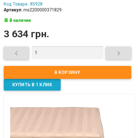
Код Товара : 85928
Артикул:
ms2200000371829
В наличии
3 634 грн.

