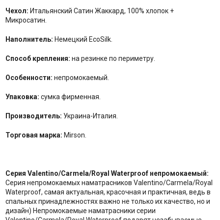
Чехол:
Итальянский Сатин Жаккард, 100% хлопок +
Микросатин.
Наполнитель:
Немецкий EcoSilk.
Способ крепления:
на резинке по периметру.
Особенности:
непромокаемый.
Упаковка:
сумка фирменная.
Производитель:
Украина-Италия.
Торговая марка:
Mirson.
Серия Valentino/Carmela/Royal Waterproof непромокаемый:
Серия непромокаемых наматрасников Valentino/Carmela/Royal
Waterproof, самая актуальная, красочная и практичная, ведь в
спальных принадлежностях важно не только их качество, но и
дизайн) Непромокаемые наматрасники серии