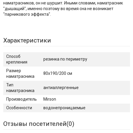
наматрасников, он не шуршит. Иными словами, наматрасник
"дышащий", именно поэтому во время сна не возникает
"парникового эффекта".
Характеристики
Способ
резинка по периметру
крепления
Размер
80х190/200 см
наматрасника
Тип
антиаллергенные
наматрасника
Производитель
Mirson
Особенности
водонепроницаемые
Отзывы посетителей(
0
)