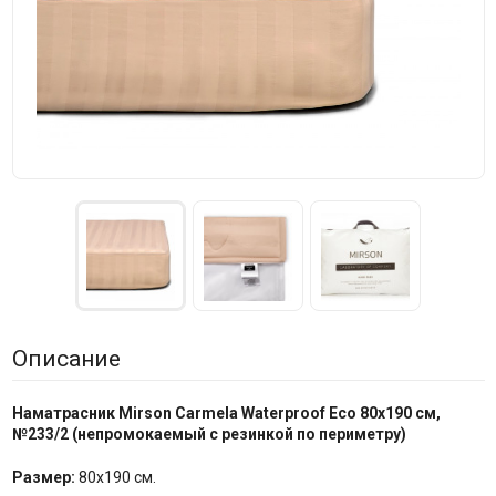
Описание
Наматрасник Mirson
Carmela Waterproof Eco 80x190 см,
№
233/
2
(непромокаемый с резинкой по периметру)
Размер:
80x190 см.