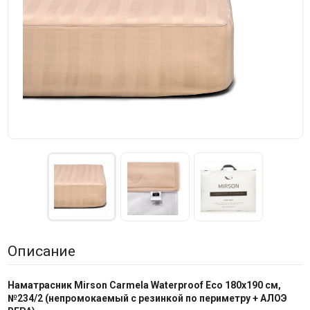
Описание
Наматрасник Mirson
Carmela Waterproof Eco 180x190 см,
№
234/2
(непромокаемый с резинкой по периметру + АЛОЭ