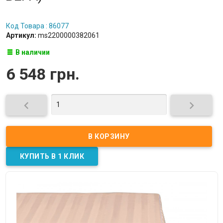
Код Товара : 86077
Артикул:
ms2200000382061
В наличии
6 548 грн.

