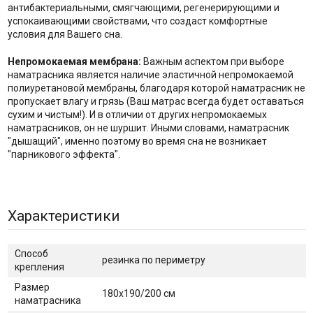
антибактериальными, смягчающими, регенерирующими и
успокаивающими свойствами, что создаст комфортные
условия для Вашего сна.
Непромокаемая мембрана:
Важным аспектом при выборе
наматрасника является наличие эластичной непромокаемой
полиуретановой мембраны, благодаря которой наматрасник не
пропускает влагу и грязь (Ваш матрас всегда будет оставаться
сухим и чистым!). И в отличии от других непромокаемых
наматрасников, он не шуршит. Иными словами, наматрасник
"дышащий", именно поэтому во время сна не возникает
"парникового эффекта".
Характеристики
Способ
резинка по периметру
крепления
Размер
180х190/200 см
наматрасника