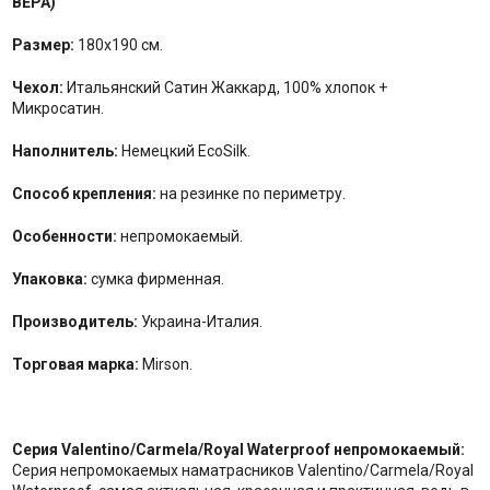
ВЕРА)
Размер:
180x190 см.
Чехол:
Итальянский Сатин Жаккард, 100% хлопок +
Микросатин.
Наполнитель:
Немецкий EcoSilk.
Способ крепления:
на резинке по периметру.
Особенности:
непромокаемый.
Упаковка:
сумка фирменная.
Производитель:
Украина-Италия.
Торговая марка:
Mirson.
Серия Valentino/Carmela/Royal Waterproof непромокаемый:
Серия непромокаемых наматрасников Valentino/Carmela/Royal