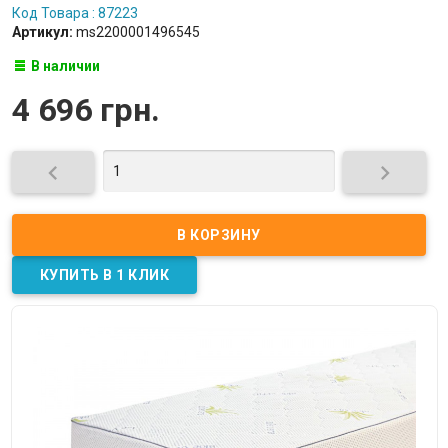
Код Товара : 87223
Артикул:
ms2200001496545
В наличии
4 696 грн.

