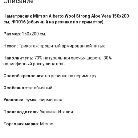
Описание
Наматрасник Mirson Alberto Wool Strong Aloe Vera 150x200
см,
№1016 (
обычный
на резинке по
периметру
)
Размер:
150x200 см.
Чехол:
Трикотаж прошитый армированной нитью.
Наполнитель:
70% натуральная овечья шерсть, 30%
полиэфирный распушиватель.
Способ крепления:
на резинке по периметру.
Особенности:
обычный.
Упаковка:
сумка фирменная.
Производитель:
Украина-Италия.
Торговая марка:
Mirson.