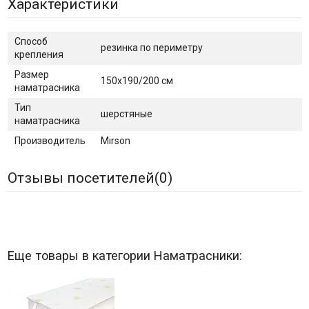
Характеристики
Способ
резинка по периметру
крепления
Размер
150х190/200 см
наматрасника
Тип
шерстяные
наматрасника
Производитель
Mirson
Отзывы посетителей(
0
)
Еще товары в категории Наматрасники: