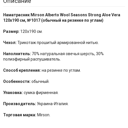
Описание
Наматрасник Mirson Alberto Wool Seasons Strong Aloe Vera
120x190 см,
№1017 (
обычный
на резинке по
углам
)
Размер:
120x190 см.
Чехол:
Трикотаж прошитый армированной нитью.
Наполнитель:
70% натуральная овечья шерсть, 30%
полиэфирный распушиватель.
Способ крепления:
на резинке по углам.
Особенности:
обычный.
Упаковка:
сумка фирменная.
Производитель:
Украина-Италия.
Торговая марка:
Mirson.