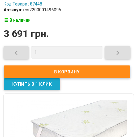
Код Товара : 87448
Артикул:
ms2200001496095
В наличии
3 691 грн.

