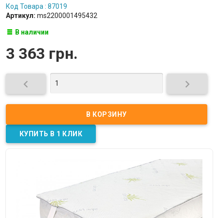
Код Товара : 87019
Артикул:
ms2200001495432
В наличии
3 363 грн.

