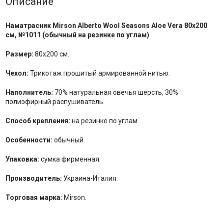
Описание
Наматрасник Mirson Alberto Wool Seasons Aloe Vera 80x200
см,
№1011 (
обычный на резинке по углам
)
Размер:
80x200 см.
Чехол:
Трикотаж прошитый армированной нитью.
Наполнитель:
70% натуральная овечья шерсть, 30%
полиэфирный распушиватель.
Способ крепления:
на резинке по углам.
Особенности:
обычный.
Упаковка:
сумка фирменная.
Производитель:
Украина-Италия.
Торговая марка:
Mirson.