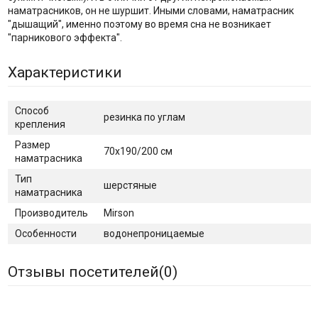
наматрасников, он не шуршит. Иными словами, наматрасник
"дышащий", именно поэтому во время сна не возникает
"парникового эффекта".
Характеристики
Способ
резинка по углам
крепления
Размер
70х190/200 см
наматрасника
Тип
шерстяные
наматрасника
Производитель
Mirson
Особенности
водонепроницаемые
Отзывы посетителей(
0
)