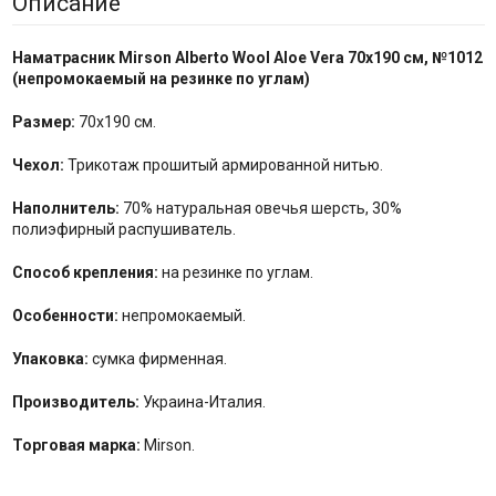
Описание
Наматрасник Mirson Alberto Wool Aloe Vera
70x190 см,
№
1012
(непромокаемый на резинке по углам)
Размер:
70x190 см.
Чехол:
Трикотаж прошитый армированной нитью.
Наполнитель:
70% натуральная овечья шерсть, 30%
полиэфирный распушиватель.
Способ крепления:
на резинке по углам.
Особенности:
непромокаемый.
Упаковка:
сумка фирменная.
Производитель:
Украина-Италия.
Торговая марка:
Mirson.