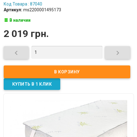
Код Товара : 87040
Артикул:
ms2200001495173
В наличии
2 019 грн.

