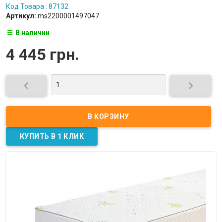
Код Товара : 87132
Артикул:
ms2200001497047
В наличии
4 445 грн.

